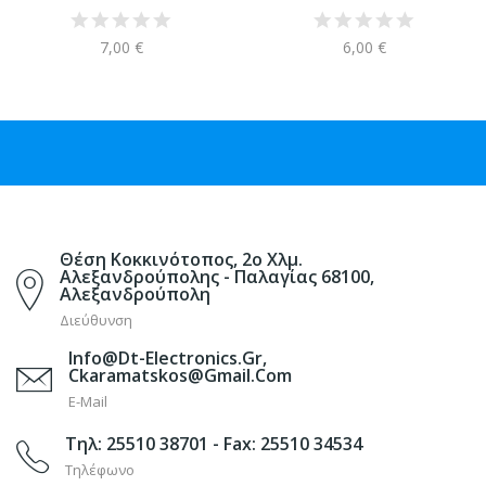
7,00 €
6,00 €
Θέση Κοκκινότοπος, 2ο Χλμ.
Αλεξανδρούπολης - Παλαγίας 68100,
Αλεξανδρούπολη
Διεύθυνση
Info@dt-Electronics.gr,
Ckaramatskos@gmail.com
E-Mail
Τηλ: 25510 38701 - Fax: 25510 34534
Τηλέφωνο