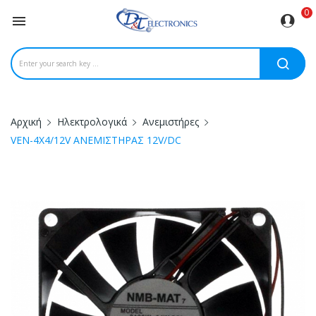
0

Αρχική
Ηλεκτρολογικά
Ανεμιστήρες
VEN-4X4/12V ΑΝΕΜΙΣΤΗΡΑΣ 12V/DC