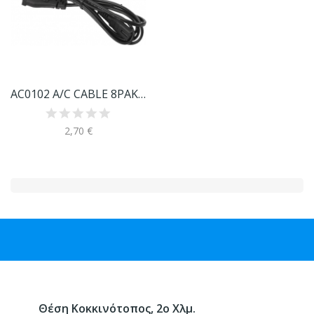
AC0102 A/C CABLE 8ΡΑΚΙ 1,8M 2X0.75
2,70 €
Θέση Κοκκινότοπος, 2ο Χλμ.