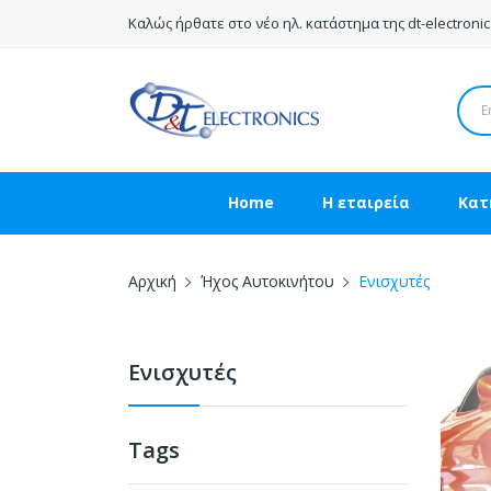
Καλώς ήρθατε στο νέο ηλ. κατάστημα της dt-electronic
Home
Η εταιρεία
Κατ
Αρχική
Ήχος Αυτοκινήτου
Ενισχυτές
Ενισχυτές
Tags