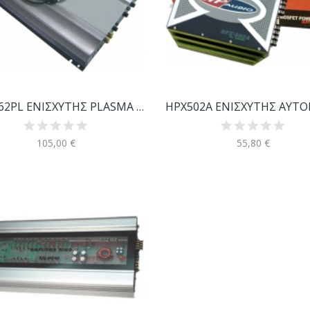
XXL-V62PL ΕΝΙΣΧΥΤΗΣ PLASMA 2Χ300W
105,00 €
55,80 €