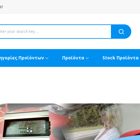
s!
ηγορίες Προϊόντων
Προϊόντα
Stock Προϊόντα