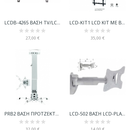
LCDB-4265 ΒΑΣΗ TV/LCD 42"-65"/60Kg
LCD-KIT1 LCD ΚΙΤ ΜΕ ΒΑΣΗ
27,00 €
35,00 €
PRB2 ΒΑΣΗ ΠΡΟΤΖΕΚΤΟΡΑ ΟΡΟΦΗΣ
LCD-502 ΒΑΣΗ LCD-PLASMA ΤΟΙΧΟΥ
32,00 €
14,00 €