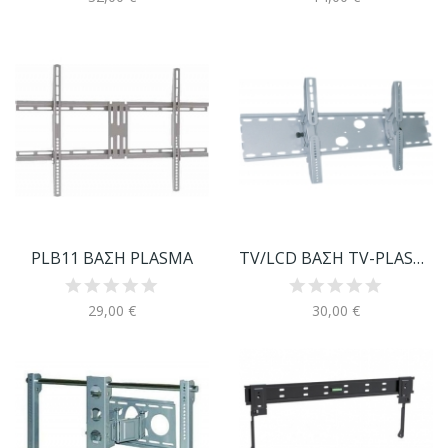
PLB11 ΒΑΣΗ PLASMA
TV/LCD ΒΑΣΗ TV-PLASMA 30"-63"
29,00 €
30,00 €