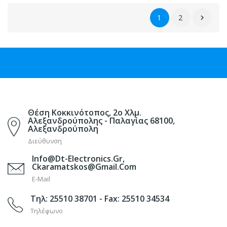
1
2

Θέση Κοκκινότοπος, 2ο Χλμ.
Αλεξανδρούπολης - Παλαγίας 68100,
Αλεξανδρούπολη
Διεύθυνση
Info@dt-Electronics.gr,
Ckaramatskos@gmail.com
E-Mail
Τηλ: 25510 38701 - Fax: 25510 34534
Τηλέφωνο