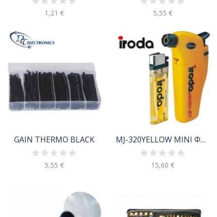
1,21 €
5,55 €
GAIN THERMO BLACK
MJ-320YELLOW ΜΙΝΙ ΦΛΟΓΙΣΤΡΟ
5,55 €
15,60 €