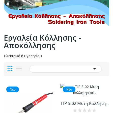
Εργαλεία Κόλλησης -
Αποκόλλησης
Ηλεκτρικά ή υγραερίου

Νέο
Νέο
TIP S-02 Μυτη Κολλητηριού PRO 50-70